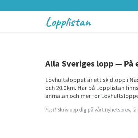
Lopplistan
Alla Sveriges lopp — På e
Lövhultsloppet är ett skidlopp i Nä
och 20.0km. Här på Lopplistan finn
anmälan och mer för Lövhultsloppe
Psst!
Skriv upp dig på vårt nyhetsbrev, lä