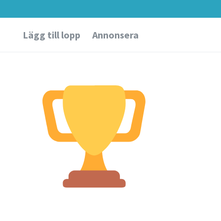
Lägg till lopp
Annonsera