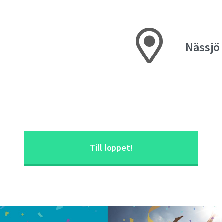
Nässjö
Till loppet!