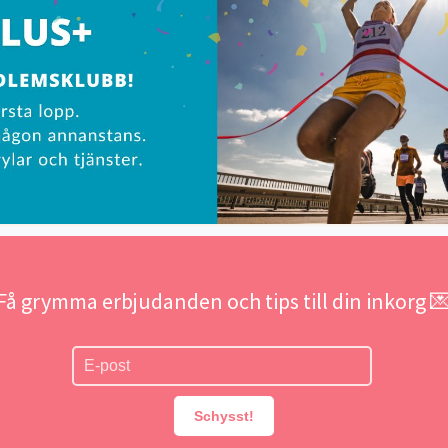
Få grymma erbjudanden och tips till din inkorg 
Schysst!