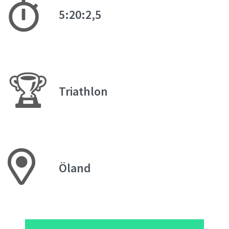
5:20:2,5
🏆
Triathlon
Öland