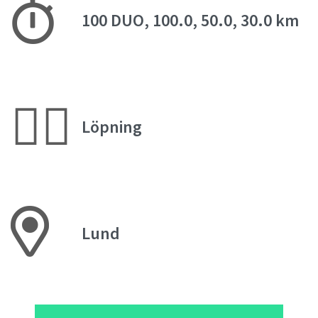
100 DUO, 100.0, 50.0, 30.0 km
🏃‍♀️
Löpning
Lund