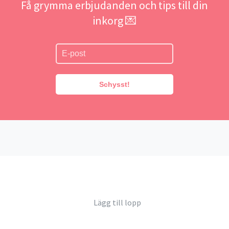
Få grymma erbjudanden och tips till din
inkorg 💌
Schysst!
Lägg till lopp