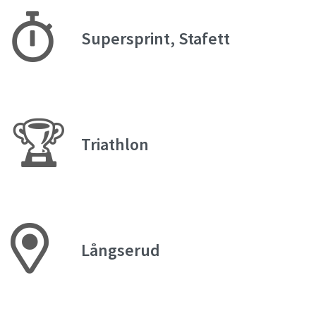
Supersprint, Stafett
🏆
Triathlon
Långserud