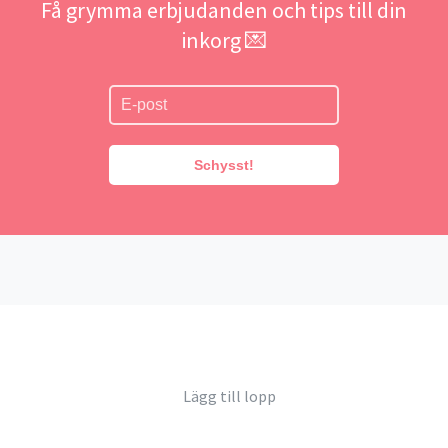
Få grymma erbjudanden och tips till din
inkorg 💌
Schysst!
Lägg till lopp