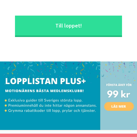
Till loppet!