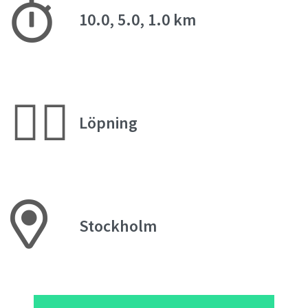
10.0, 5.0, 1.0 km
🏃‍♀️
Löpning
Stockholm