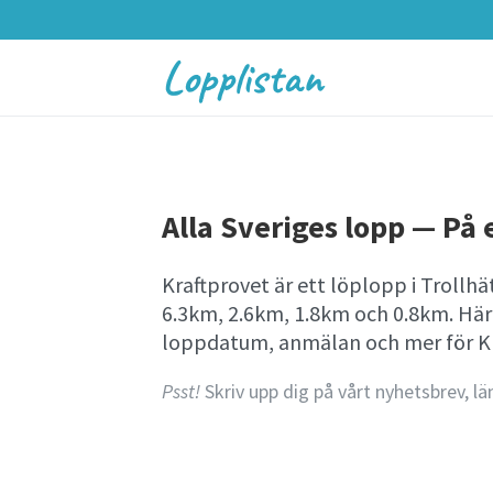
Lopplistan
Alla Sveriges lopp — På e
Kraftprovet är ett löplopp i Trollh
6.3km, 2.6km, 1.8km och 0.8km. Här
loppdatum, anmälan och mer för Kr
Psst!
Skriv upp dig på vårt nyhetsbrev, lä