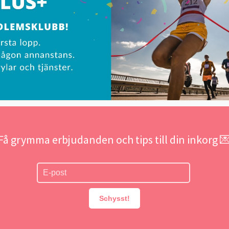
Få grymma erbjudanden och tips till din inkorg 
Schysst!