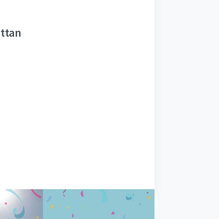
ättan