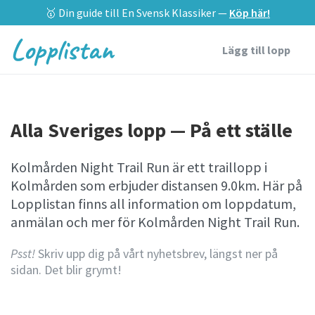
🥇 Din guide till En Svensk Klassiker —
Köp här!
Lopplistan
Lägg till lopp
Alla Sveriges lopp — På ett ställe
Kolmården Night Trail Run är ett traillopp i
Kolmården som erbjuder distansen 9.0km. Här på
Lopplistan finns all information om loppdatum,
anmälan och mer för Kolmården Night Trail Run.
Psst!
Skriv upp dig på vårt nyhetsbrev, längst ner på
sidan. Det blir grymt!