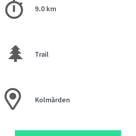
9.0 km
🌲
Trail
Kolmården