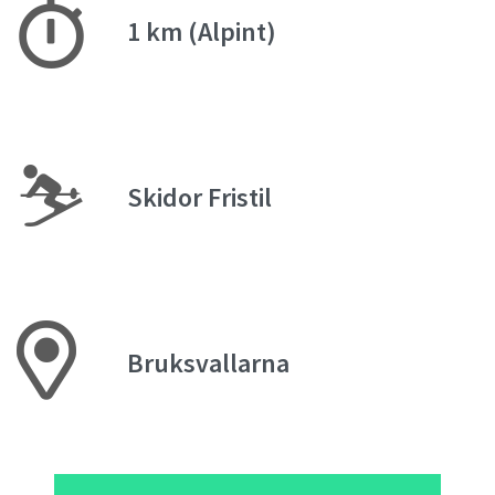
1 km (Alpint)
⛷
Skidor Fristil
Bruksvallarna