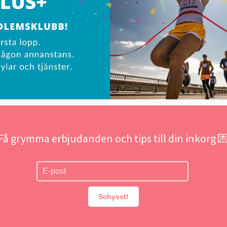
Få grymma erbjudanden och tips till din inkorg 
Schysst!