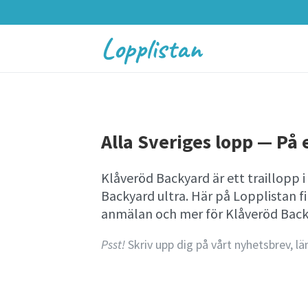
Lopplistan
Alla Sveriges lopp — På e
Klåveröd Backyard är ett traillopp 
Backyard ultra. Här på Lopplistan 
anmälan och mer för Klåveröd Back
Psst!
Skriv upp dig på vårt nyhetsbrev, lä