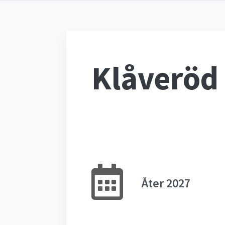
Klåveröd
Åter 2027