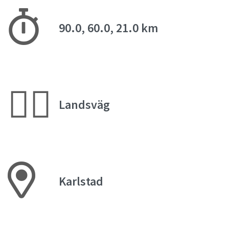
90.0, 60.0, 21.0 km
🚴‍♂️
Landsväg
Karlstad