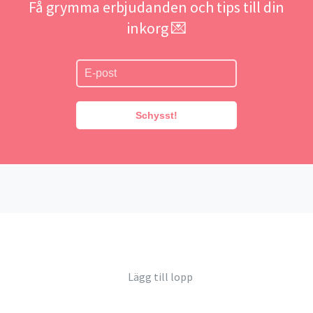
Få grymma erbjudanden och tips till din
inkorg 💌
Schysst!
Lägg till lopp