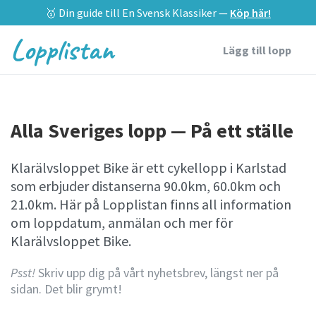
🥇 Din guide till En Svensk Klassiker —
Köp här!
Lopplistan
Lägg till lopp
Alla Sveriges lopp — På ett ställe
Klarälvsloppet Bike är ett cykellopp i Karlstad
som erbjuder distanserna 90.0km, 60.0km och
21.0km. Här på Lopplistan finns all information
om loppdatum, anmälan och mer för
Klarälvsloppet Bike.
Psst!
Skriv upp dig på vårt nyhetsbrev, längst ner på
sidan. Det blir grymt!