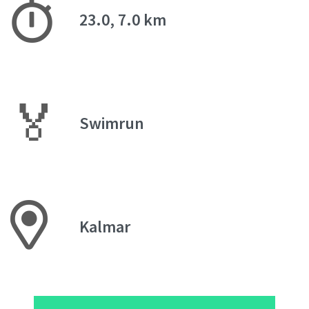
23.0, 7.0 km
🏅
Swimrun
Kalmar