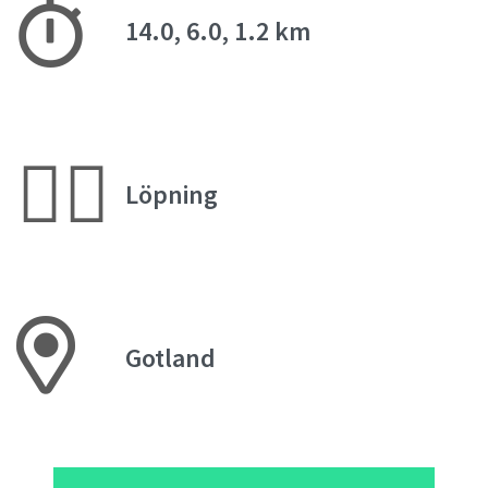
14.0, 6.0, 1.2 km
🏃‍♀️
Löpning
Gotland