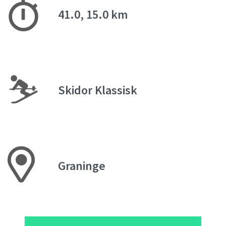
41.0, 15.0 km
⛷
Skidor Klassisk
Graninge