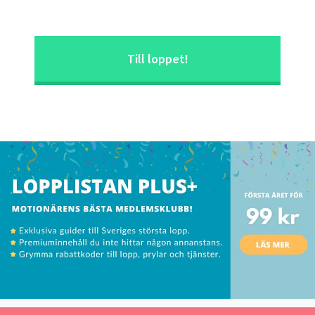
Till loppet!