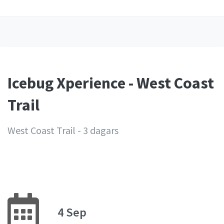
Icebug Xperience - West Coast
Trail
West Coast Trail - 3 dagars
4 Sep