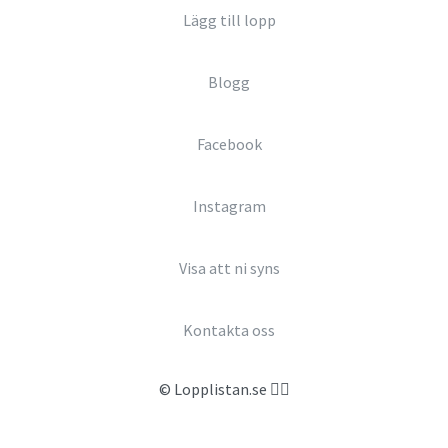
Lägg till lopp
Blogg
Facebook
Instagram
Visa att ni syns
Kontakta oss
© Lopplistan.se 🏃‍♀️