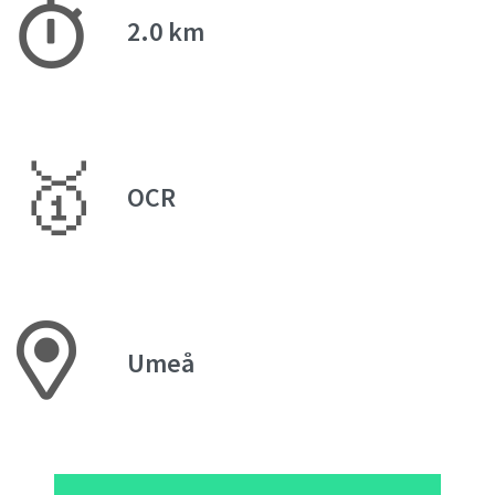
2.0 km
🥇
OCR
Umeå