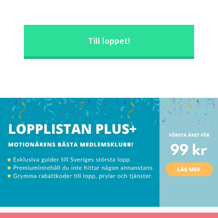
Till loppet!