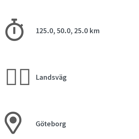
125.0, 50.0, 25.0 km
🚴‍♂️
Landsväg
Göteborg