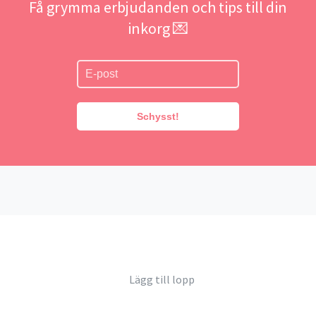
Få grymma erbjudanden och tips till din
inkorg 💌
Schysst!
Lägg till lopp