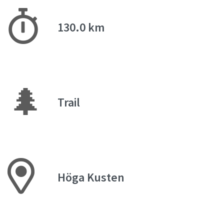
130.0 km
🌲
Trail
Höga Kusten