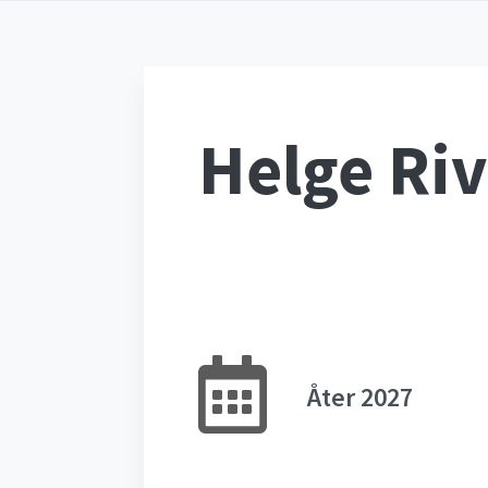
Helge Ri
Åter 2027