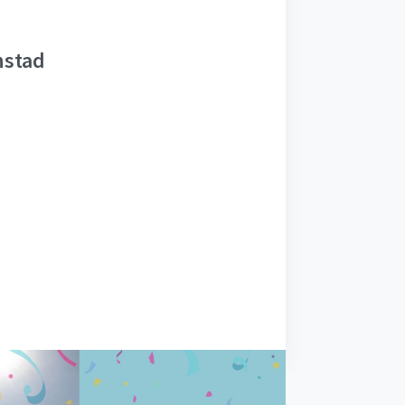
nstad