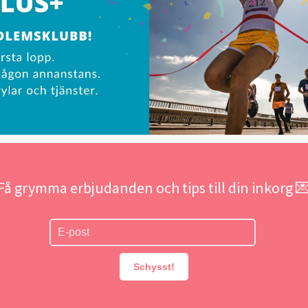
Få grymma erbjudanden och tips till din inkorg 
Schysst!