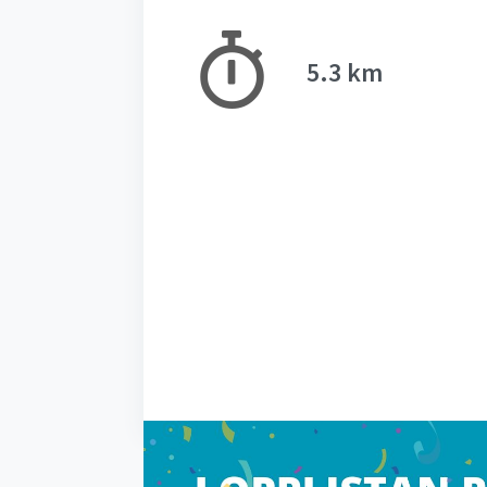
5.3 km