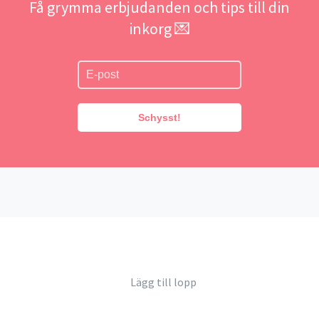
Få grymma erbjudanden och tips till din
inkorg 💌
Schysst!
Lägg till lopp