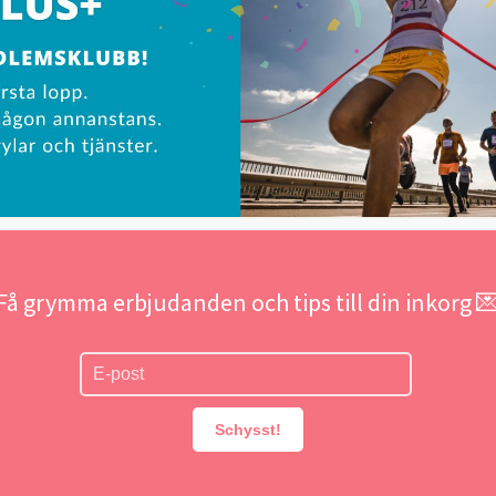
Få grymma erbjudanden och tips till din inkorg 
Schysst!