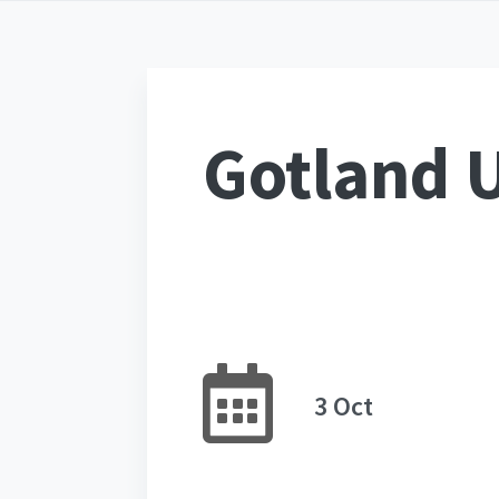
Gotland 
3 Oct