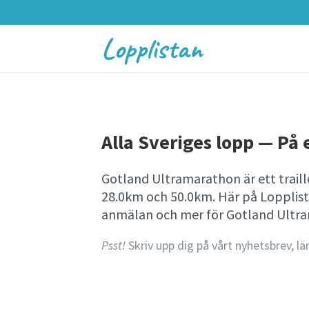
Lopplistan
Alla Sveriges lopp — På e
Gotland Ultramarathon är ett trail
28.0km och 50.0km. Här på Lopplist
anmälan och mer för Gotland Ultr
Psst!
Skriv upp dig på vårt nyhetsbrev, lä