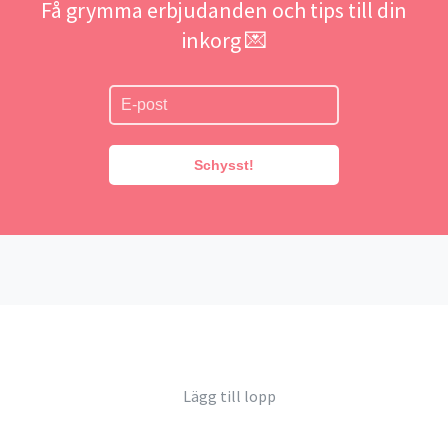
Få grymma erbjudanden och tips till din
inkorg 💌
Schysst!
Lägg till lopp