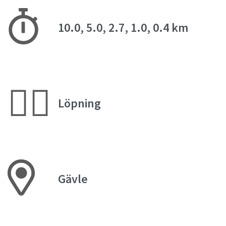
10.0, 5.0, 2.7, 1.0, 0.4 km
🏃‍♀️
Löpning
Gävle