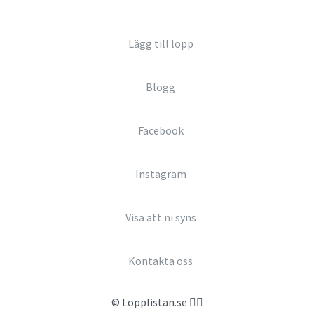
Lägg till lopp
Blogg
Facebook
Instagram
Visa att ni syns
Kontakta oss
© Lopplistan.se 🏃‍♀️