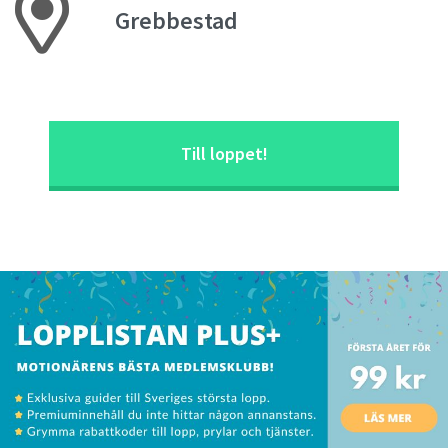
Grebbestad
Till loppet!