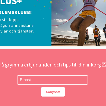
Få grymma erbjudanden och tips till din inkorg 
Schysst!