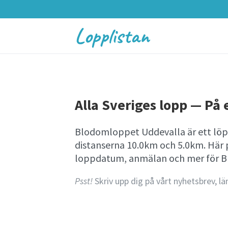
Lopplistan
Alla Sveriges lopp — På e
Blodomloppet Uddevalla är ett löp
distanserna 10.0km och 5.0km. Här 
loppdatum, anmälan och mer för 
Psst!
Skriv upp dig på vårt nyhetsbrev, lä