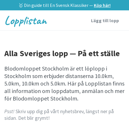
🥇 Din guide till En Svensk Klassiker —
Köp här!
Lopplistan
Lägg till lopp
Alla Sveriges lopp — På ett ställe
Blodomloppet Stockholm är ett löplopp i
Stockholm som erbjuder distanserna 10.0km,
5.0km, 10.0km och 5.0km. Här på Lopplistan finns
all information om loppdatum, anmälan och mer
för Blodomloppet Stockholm.
Psst!
Skriv upp dig på vårt nyhetsbrev, längst ner på
sidan. Det blir grymt!