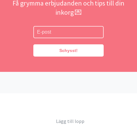
Få grymma erbjudanden och tips till din
inkorg 💌
Schysst!
Lägg till lopp