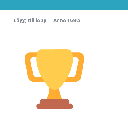
Lägg till lopp
Annonsera