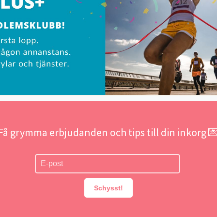
Få grymma erbjudanden och tips till din inkorg 
Schysst!