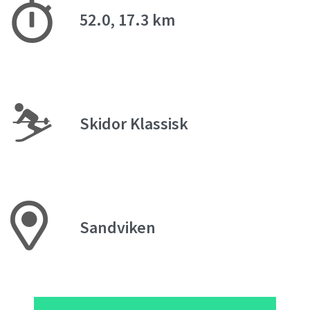
52.0, 17.3 km
⛷
Skidor Klassisk
Sandviken