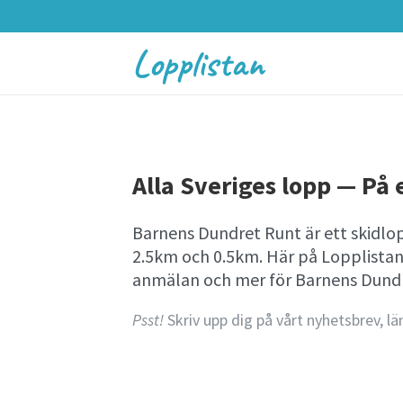
Lopplistan
Alla Sveriges lopp — På e
Barnens Dundret Runt är ett skidlop
2.5km och 0.5km. Här på Lopplistan
anmälan och mer för Barnens Dundr
Psst!
Skriv upp dig på vårt nyhetsbrev, lä