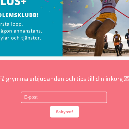
Få grymma erbjudanden och tips till din inkorg 
Schysst!