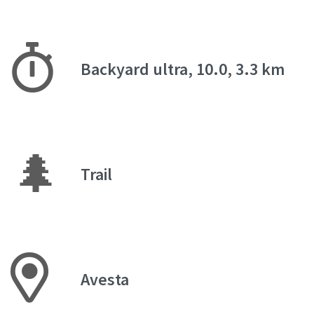
Backyard ultra, 10.0, 3.3 km
🌲
Trail
Avesta