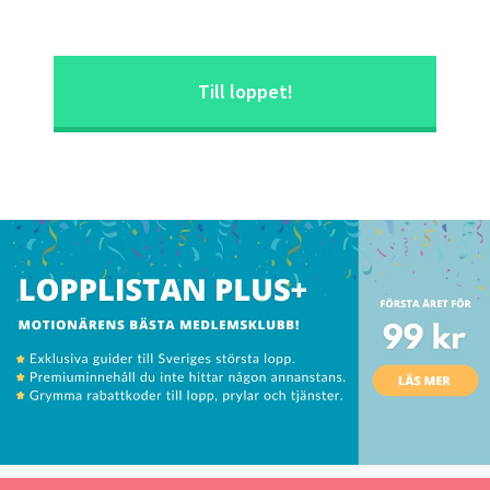
Till loppet!