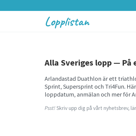
Lopplistan
Alla Sveriges lopp — På e
Arlandastad Duathlon är ett triathl
Sprint, Supersprint och Tri4Fun. Hä
loppdatum, anmälan och mer för A
Psst!
Skriv upp dig på vårt nyhetsbrev, lä