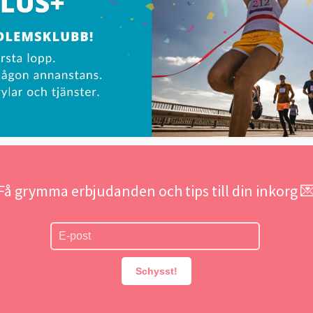
Få grymma erbjudanden och tips till din inkorg 
Schysst!