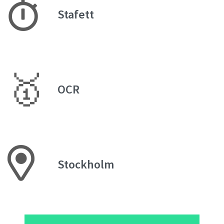
Stafett
🥇
OCR
Stockholm