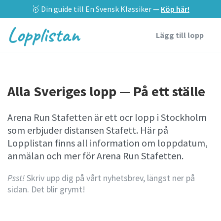
🥇 Din guide till En Svensk Klassiker —
Köp här!
Lopplistan
Lägg till lopp
Alla Sveriges lopp — På ett ställe
Arena Run Stafetten är ett ocr lopp i Stockholm
som erbjuder distansen Stafett. Här på
Lopplistan finns all information om loppdatum,
anmälan och mer för Arena Run Stafetten.
Psst!
Skriv upp dig på vårt nyhetsbrev, längst ner på
sidan. Det blir grymt!