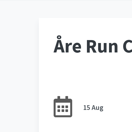
Åre Run C
15 Aug