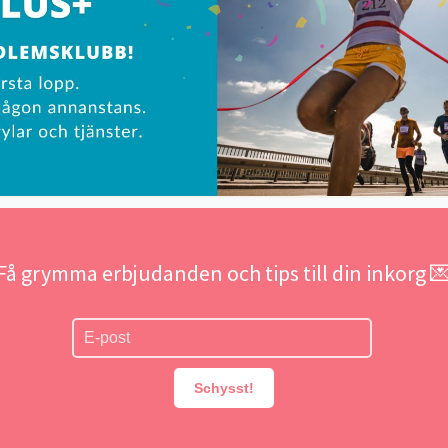
Få grymma erbjudanden och tips till din inkorg 
Schysst!