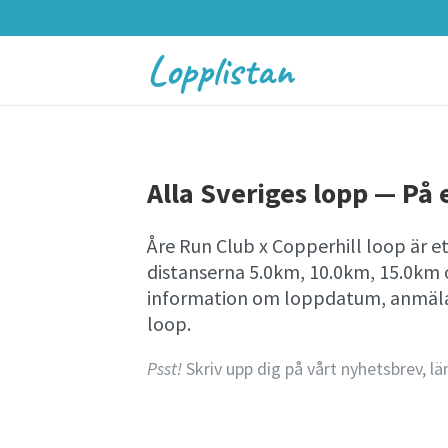
Lopplistan
Alla Sveriges lopp — På e
Åre Run Club x Copperhill loop är e
distanserna 5.0km, 10.0km, 15.0km o
information om loppdatum, anmälan
loop.
Psst!
Skriv upp dig på vårt nyhetsbrev, lä