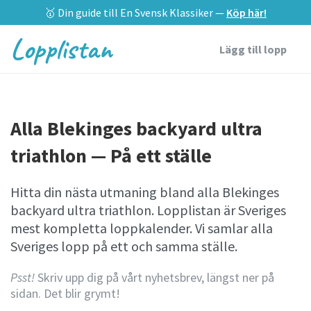
🥇 Din guide till En Svensk Klassiker —
Köp här!
Lopplistan
Lägg till lopp
Alla Blekinges backyard ultra
triathlon — På ett ställe
Hitta din nästa utmaning bland alla Blekinges
backyard ultra triathlon. Lopplistan är Sveriges
mest kompletta loppkalender. Vi samlar alla
Sveriges lopp på ett och samma ställe.
Psst!
Skriv upp dig på vårt nyhetsbrev, längst ner på
sidan. Det blir grymt!