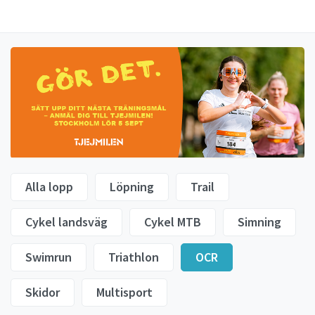
Alla lopp
Löpning
Trail
Cykel landsväg
Cykel MTB
Simning
Swimrun
Triathlon
OCR
Skidor
Multisport