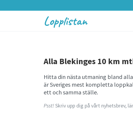
Lopplistan
Alla Blekinges 10 km mtb
Hitta din nästa utmaning bland all
är Sveriges mest kompletta loppkale
ett och samma ställe.
Psst!
Skriv upp dig på vårt nyhetsbrev, lä