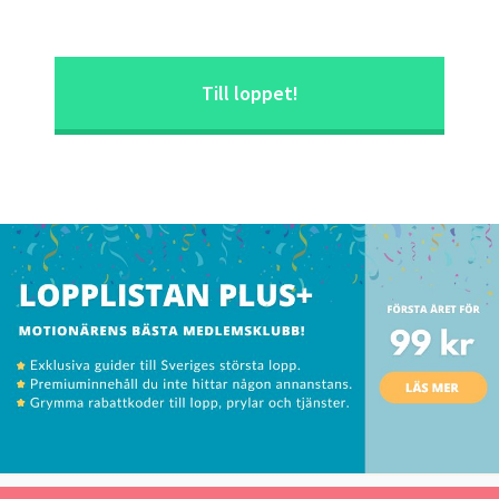
Till loppet!