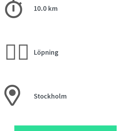
10.0 km
🏃‍♀️
Löpning
Stockholm